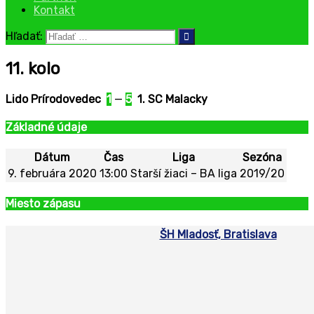
Kontakt
Hľadať:
11. kolo
Lido Prírodovedec
1
—
5
1. SC Malacky
Základné údaje
Dátum
Čas
Liga
Sezóna
9. februára 2020
13:00
Starší žiaci – BA liga
2019/20
Miesto zápasu
ŠH Mladosť, Bratislava