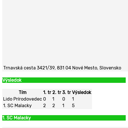
Trnavská cesta 3421/39, 831 04 Nové Mesto, Slovensko
Výsledok
Tím
1. tr
2. tr
3. tr
Výsledok
Lido Prírodovedec
0
1
0
1
1. SC Malacky
2
2
1
5
1. SC Malacky