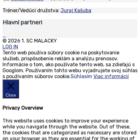
Tréner
/
Vedúci družstva:
Juraj Kašuba
Hlavní partneri
© 2026 1. SC MALACKY
LOG IN
Tento web používa súbory cookie na poskytovanie
služieb, prispôsobenie reklám a analýzu prenosov.
Informácie o tom, ako používate tento web, sa zdieľajú s
Googlom. Používaním tohto webu vyjadrujete svoj súhlas
s používaním súborov cookie.
Súhlasím
Viac informácií
Close
Privacy Overview
This website uses cookies to improve your experience
while you navigate through the website. Out of these,
the cookies that are categorized as necessary are stored
on your browser as they are essential for the working of