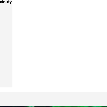
minuty