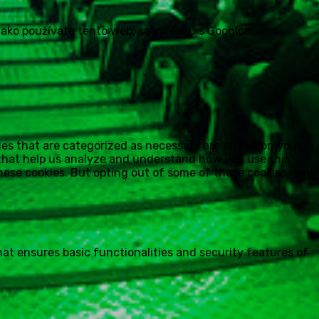
 ako používate tento web, sa zdieľajú s Googlom.
ies that are categorized as necessary are stored on your
s that help us analyze and understand how you use this
these cookies. But opting out of some of these cookies may
hat ensures basic functionalities and security features of